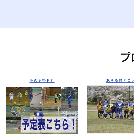
あきる野ＦＣ
あきる野ＦＣ ze