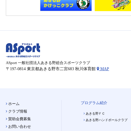
ASport 一般社団法人あきる野総合スポーツクラブ
〒197-0814 東京都あきる野市二宮683 秋川体育館
MAP
プログラム紹介
ホーム
クラブ情報
あきる野ＦＣ
賛助会費募集
あきる野ハンドボールクラブ
お問い合わせ