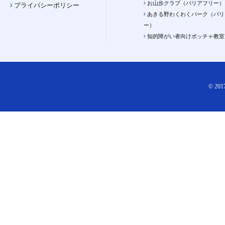
お山歩クラブ（バリアフリー）
プライバシーポリシー
あきる野わくわくパーク（バリ
ー）
知的障がい者向けボッチャ教室
© 2