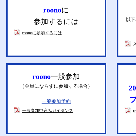
roono
に
以下
参加するには
roonoに参加するには
roono
一般参加
（会員にならずに参加する場合）
2
一般参加予約
一般参加申込みガイダンス
r